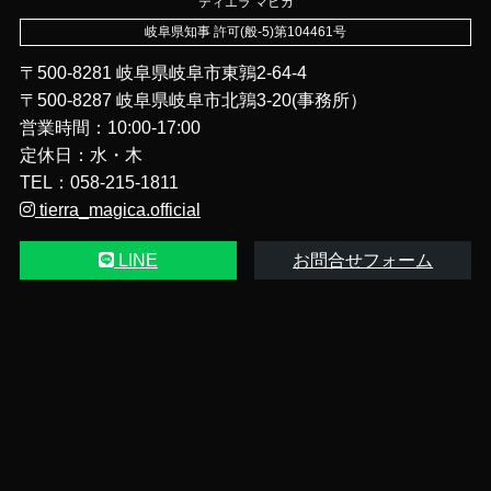
ティエラ マヒカ
岐阜県知事 許可(般-5)第104461号
〒500-8281 岐阜県岐阜市東鶉2-64-4
〒500‑8287 岐阜県岐阜市北鶉3-20(事務所）
営業時間：10:00-17:00
定休日：水・木
TEL：058-215-1811
tierra_magica.official
LINE
お問合せフォーム