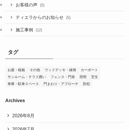
お客様の声
(5)
ティエラからのお知らせ
(5)
施工事例
(12)
タグ
お庭・植栽
その他
ウッドデッキ・縁側
カーポート
サンルーム・テラス囲い
フェンス・門扉
照明
芝生
車庫・駐車スペース
門まわり・アプローチ
防犯
Archives
2026年8月
2026年7月