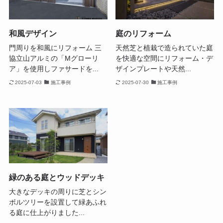
和風デザイン
庭のリフォーム
門周りを和風にリフォーム 三
天然芝と植栽で造られていた庭
協立山アルミの「Mグローリ
を快適な空間にリフォーム・デ
ア」を使用しファサードを...
ザインプレートや天然...
2025-07-03
施工事例
2025-07-30
施工事例
緑のある庭とウッドデッキ
大きなデッキの周りに芝とシン
ボルツリーを設置して緑あふれ
る庭に仕上がりました...