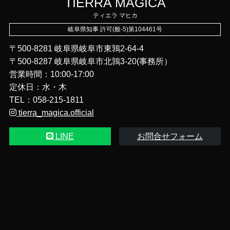
TIERRA MAGICA
ティエラ マヒカ
岐阜県知事 許可(般-5)第104461号
〒500-8281 岐阜県岐阜市東鶉2-64-4
〒500‑8287 岐阜県岐阜市北鶉3-20(事務所）
営業時間：10:00-17:00
定休日：水・木
TEL：058-215-1811
tierra_magica.official
LINE
お問合せフォーム