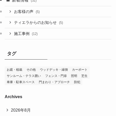
(32)
お客様の声
(5)
ティエラからのお知らせ
(5)
施工事例
(12)
タグ
お庭・植栽
その他
ウッドデッキ・縁側
カーポート
サンルーム・テラス囲い
フェンス・門扉
照明
芝生
車庫・駐車スペース
門まわり・アプローチ
防犯
Archives
2026年8月