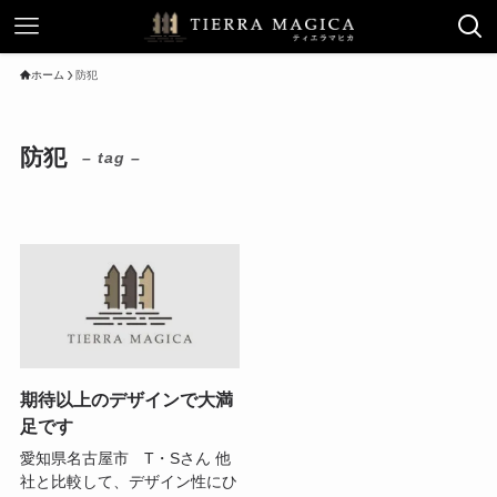
ホーム
防犯
防犯
– tag –
期待以上のデザインで大満
足です
愛知県名古屋市 T・Sさん 他
社と比較して、デザイン性にひ