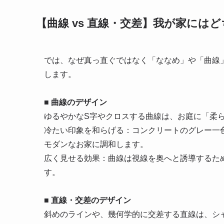
【曲線 vs 直線・交差】我が家には
では、なぜ真っ直ぐではなく「ななめ」や「曲線
します。
■ 曲線のデザイン
ゆるやかなS字やクロスする曲線は、お庭に「柔
冷たい印象を和らげる：コンクリートのグレー一
モダンなお家に調和します。
広く見せる効果：曲線は視線を奥へと誘導するた
す。
■ 直線・交差のデザイン
斜めのラインや、幾何学的に交差する直線は、シ