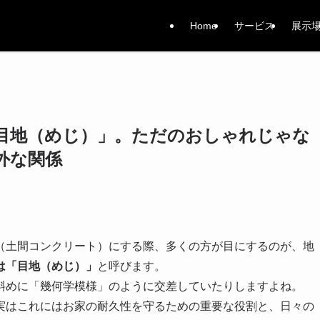
Home
サービス
展示
目地（めじ）」。ただのおしゃれじゃな
外な関係
（土間コンクリート）にする際、多くの方が目にするのが、地
は「目地（めじ）」
と呼びます。
斜めに「幾何学模様」のように交差していたりしますよね。
実はこれにはお家の耐久性を守るための重要な役割と、日々の