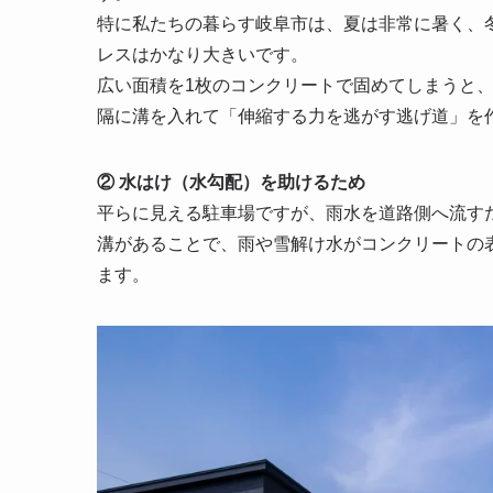
特に私たちの暮らす岐阜市は、夏は非常に暑く、
レスはかなり大きいです。
広い面積を1枚のコンクリートで固めてしまうと
隔に溝を入れて「伸縮する力を逃がす逃げ道」を
② 水はけ（水勾配）を助けるため
平らに見える駐車場ですが、雨水を道路側へ流す
溝があることで、雨や雪解け水がコンクリートの
ます。