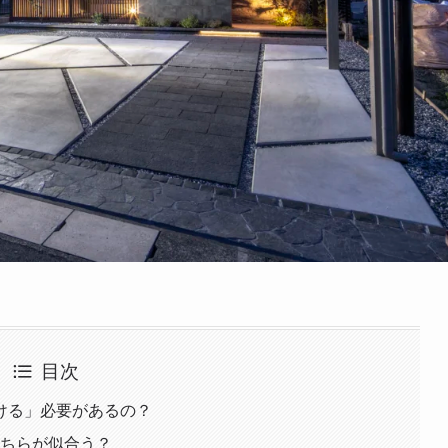
目次
ける」必要があるの？
どちらが似合う？