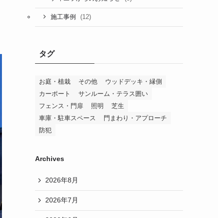
(12)
施工事例
タグ
お庭・植栽
その他
ウッドデッキ・縁側
カーポート
サンルーム・テラス囲い
フェンス・門扉
照明
芝生
車庫・駐車スペース
門まわり・アプローチ
防犯
Archives
2026年8月
2026年7月