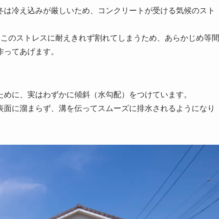
冬は冷え込みが厳しいため、コンクリートが受ける気候のスト
、このストレスに耐えきれず割れてしまうため、あらかじめ等
作ってあげます。
ために、実はわずかに傾斜（水勾配）をつけています。
表面に溜まらず、溝を伝ってスムーズに排水されるようになり