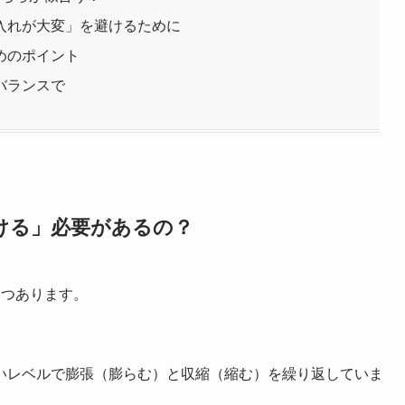
入れが大変」を避けるために
めのポイント
バランスで
ける」必要があるの？
2つあります。
いレベルで膨張（膨らむ）と収縮（縮む）を繰り返していま