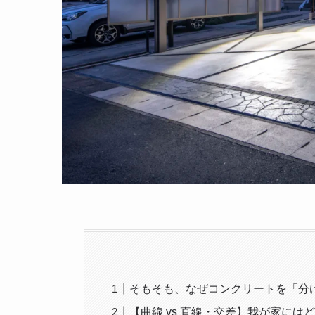
そもそも、なぜコンクリートを「分
【曲線 vs 直線・交差】我が家には