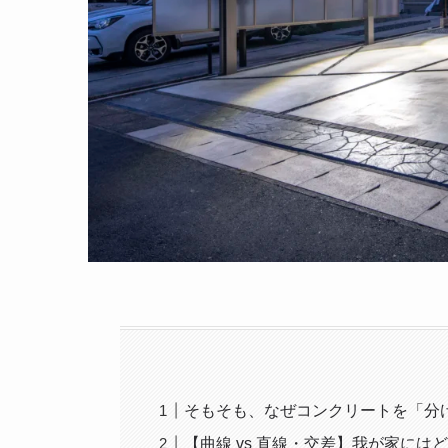
そもそも、なぜコンクリートを「分
【曲線 vs 直線・交差】我が家には