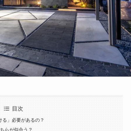
目次
ける」必要があるの？
どちらが似合う？