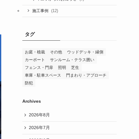
(12)
施工事例
タグ
お庭・植栽
その他
ウッドデッキ・縁側
カーポート
サンルーム・テラス囲い
フェンス・門扉
照明
芝生
車庫・駐車スペース
門まわり・アプローチ
防犯
Archives
2026年8月
2026年7月