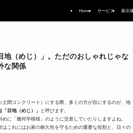
Home
サービス
展示
目地（めじ）」。ただのおしゃれじゃな
外な関係
（土間コンクリート）にする際、多くの方が目にするのが、地
は「目地（めじ）」
と呼びます。
斜めに「幾何学模様」のように交差していたりしますよね。
実はこれにはお家の耐久性を守るための重要な役割と、日々の