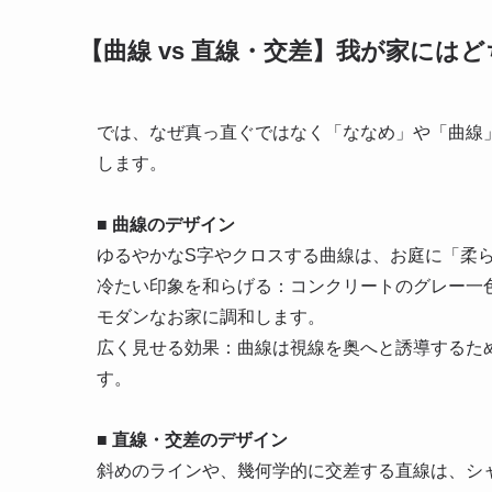
【曲線 vs 直線・交差】我が家には
では、なぜ真っ直ぐではなく「ななめ」や「曲線
します。
■ 曲線のデザイン
ゆるやかなS字やクロスする曲線は、お庭に「柔
冷たい印象を和らげる：コンクリートのグレー一
モダンなお家に調和します。
広く見せる効果：曲線は視線を奥へと誘導するた
す。
■ 直線・交差のデザイン
斜めのラインや、幾何学的に交差する直線は、シ