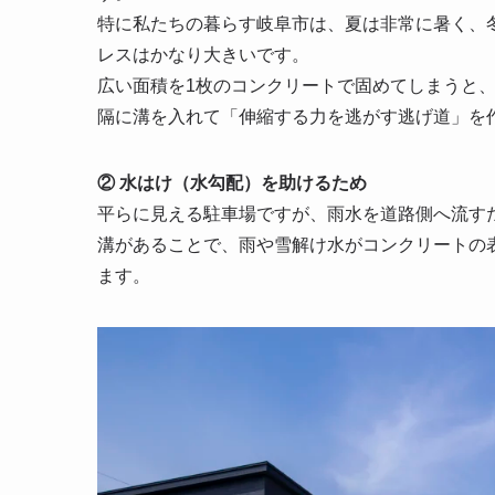
特に私たちの暮らす岐阜市は、夏は非常に暑く、
レスはかなり大きいです。
広い面積を1枚のコンクリートで固めてしまうと
隔に溝を入れて「伸縮する力を逃がす逃げ道」を
② 水はけ（水勾配）を助けるため
平らに見える駐車場ですが、雨水を道路側へ流す
溝があることで、雨や雪解け水がコンクリートの
ます。