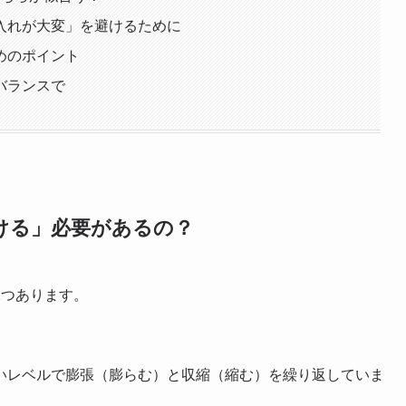
入れが大変」を避けるために
めのポイント
バランスで
ける」必要があるの？
2つあります。
いレベルで膨張（膨らむ）と収縮（縮む）を繰り返していま