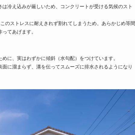
冬は冷え込みが厳しいため、コンクリートが受ける気候のスト
、このストレスに耐えきれず割れてしまうため、あらかじめ等
作ってあげます。
ために、実はわずかに傾斜（水勾配）をつけています。
表面に溜まらず、溝を伝ってスムーズに排水されるようになり