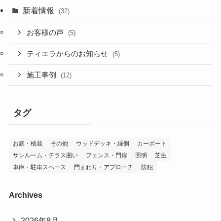
新着情報
(32)
お客様の声
(5)
ティエラからのお知らせ
(5)
施工事例
(12)
タグ
お庭・植栽
その他
ウッドデッキ・縁側
カーポート
サンルーム・テラス囲い
フェンス・門扉
照明
芝生
車庫・駐車スペース
門まわり・アプローチ
防犯
Archives
2026年8月