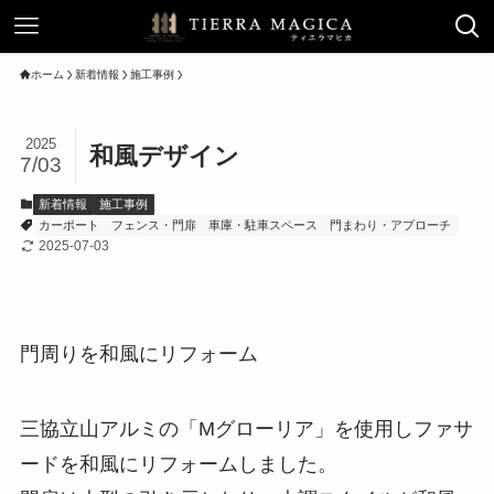
ホーム
新着情報
施工事例
2025
和風デザイン
7/03
新着情報
施工事例
カーポート
フェンス・門扉
車庫・駐車スペース
門まわり・アプローチ
2025-07-03
門周りを和風にリフォーム
三協立山アルミの「Mグローリア」を使用しファサ
ードを和風にリフォームしました。