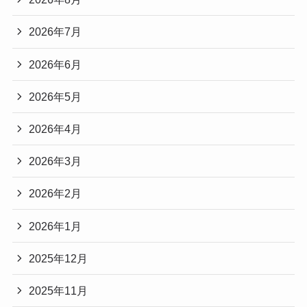
2026年7月
2026年6月
2026年5月
2026年4月
2026年3月
2026年2月
2026年1月
2025年12月
2025年11月