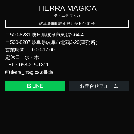
TIERRA MAGICA
ティエラ マヒカ
岐阜県知事 許可(般-5)第104461号
〒500-8281 岐阜県岐阜市東鶉2-64-4
〒500‑8287 岐阜県岐阜市北鶉3-20(事務所）
営業時間：10:00-17:00
定休日：水・木
TEL：058-215-1811
tierra_magica.official
LINE
お問合せフォーム