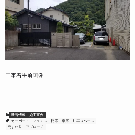
工事着手前画像
新着情報
施工事例
カーポート
フェンス・門扉
車庫・駐車スペース
門まわり・アプローチ